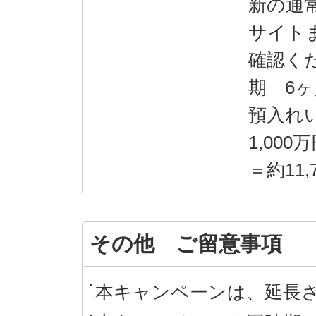
新の通
サイト
確認く
期 6ヶ
預入れ
1,000万
＝約11,
その他 ご留意事項
本キャンペーンは、延長