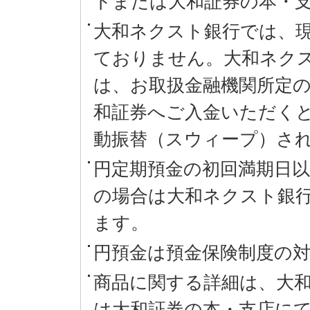
トまたは大和証券の本・
大和ネクスト銀行では、
ておりません。大和ネク
は、お取扱金融機関所定の
和証券へご入金いただく
動振替（スウィープ）さ
円定期預金の初回満期日
の場合は大和ネクスト銀
ます。
円預金は預金保険制度の
商品に関する詳細は、大
は大和証券の本・支店に