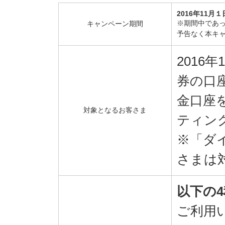
2016年11月１
※期間中であっ
キャンペーン期間
予告なく本キ
2016
券の口
金口座
対象となるお客さま
ティン
※「ダ
さまは
以下の
ご利用