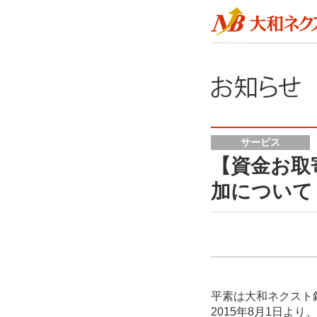
サービス
【資金お取
加について
平素は大和ネクスト
2015年8月1日