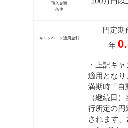
100万円
預入金額
条件
円定期
キャンペーン適用金利
0
年
・上記キャ
適用となり
満期時「自
（継続日）
行所定の円
されます。2