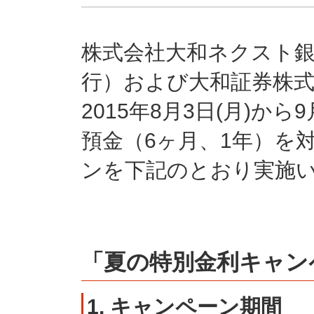
株式会社大和ネクスト
行）および大和証券株式
2015年8月3日(月)か
預金（6ヶ月、1年）を
ンを下記のとおり実施
「夏の特別金利キャン
1. キャンペーン期間