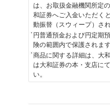
は、お取扱金融機関所定の
和証券へご入金いただく
動振替（スウィープ）さ
円普通預金および円定期
険の範囲内で保護されま
商品に関する詳細は、大
は大和証券の本・支店に
い。