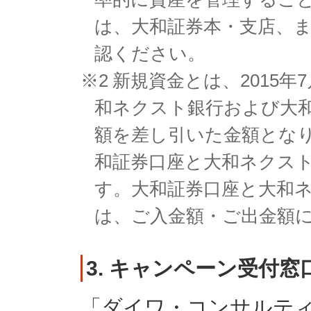
は、大和証券本・支店、
認ください。
※2
新規資金とは、2015年
和ネクスト銀行および大
額を差し引いた金額とな
和証券口座と大和ネクス
す。大和証券口座と大和
は、ご入金額・ご出金額
3. キャンペーン受付窓
「ダイワ・コンサルテ