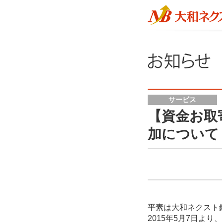
サービス
【資金お取
加について
平素は大和ネクスト
2015年5月7日