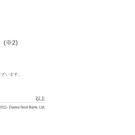
(※2)
）
ございます。
以上
2011- Daiwa Next Bank, Ltd.