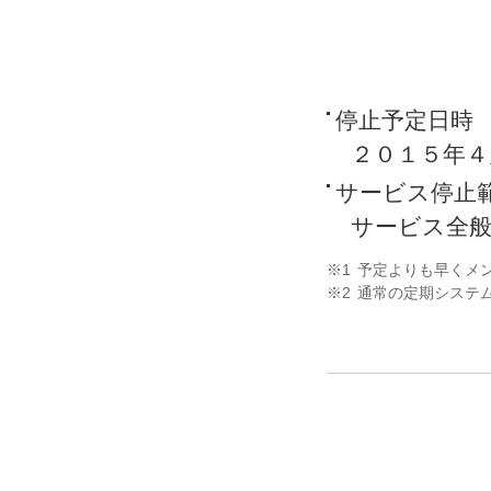
停止予定日時 (
２０１５年４
サービス停止
サービス全
※1
予定よりも早くメ
※2
通常の定期システ