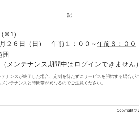
記
※1)
月２６日（日） 午前１：００～
午前８：００
範囲
般（メンテナンス期間中はログインできません
ンテナンスが終了した場合、定刻を待たずにサービスを開始する場合が
ムメンテナンスと時間帯が異なるのでご注意ください。
Copyright © 