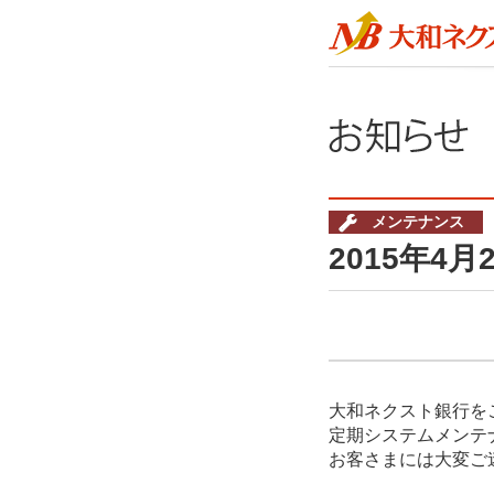
メンテナンス
2015年
大和ネクスト銀行を
定期システムメンテ
お客さまには大変ご