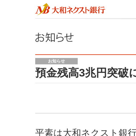
お知らせ
預金残高3兆円突破
平素は大和ネクスト銀