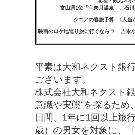
北陸・観光ス
富山県1位「宇奈月温泉」、石川
シニアの春旅予算 1人当た
映画のロケ地巡り旅に行くなら ? 「吉
平素は大和ネクスト銀
ございます。
株式会社大和ネクスト銀
意識や実態"を探るため、2
日間、1年に1回以上旅行
歳）の男女を対象に、