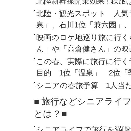
北陸新幹線開業効果 ! 鉄
北陸・観光スポット 人気
泉」、石川1位「兼六園」、
映画のロケ地巡り旅に行くな
ん」や「高倉健さん」の映画
この春、実際に旅行に行く
目的 1位「温泉」 2位「
シニアの春旅予算 1人当た
■ 旅行などシニアライ
とは ? ■
シニアライフで旅行を満喫