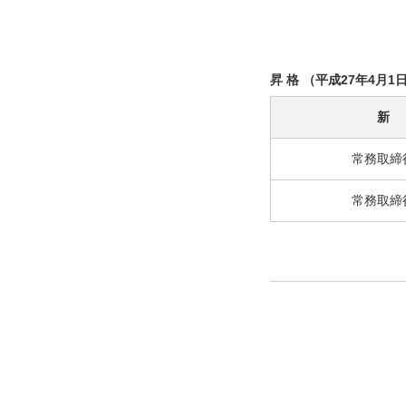
昇 格 （平成27年4月1
新
常務取締
常務取締