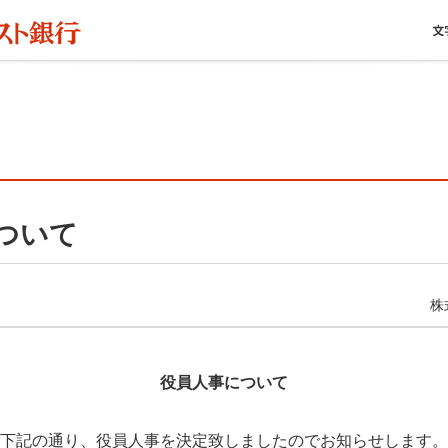
ついて
株
役員人事について
下記の通り、役員人事を決定致しましたのでお知らせします。