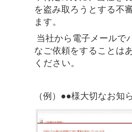
を盗み取ろうとする不
ます。
当社から電子メールで
なご依頼をすることは
ください。
（例）●●様大切なお知