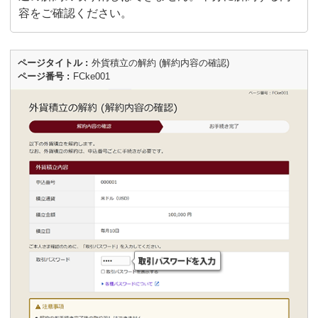
容をご確認ください。
ページタイトル
外貨積立の解約 (解約内容の確認)
ページ番号
FCke001