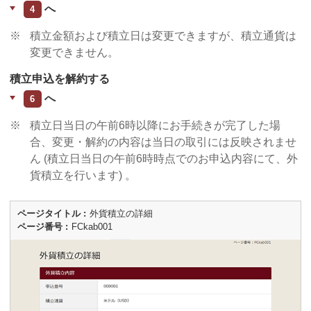
へ
4
※
積立金額および積立日は変更できますが、積立通貨は
変更できません。
積立申込を解約する
へ
6
※
積立日当日の午前6時以降にお手続きが完了した場
合、変更・解約の内容は当日の取引には反映されませ
ん (積立日当日の午前6時時点でのお申込内容にて、外
貨積立を行います) 。
ページタイトル
外貨積立の詳細
ページ番号
FCkab001